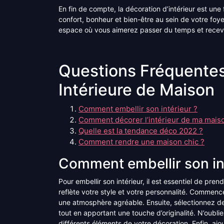
En fin de compte, la décoration d’intérieur est un
confort, bonheur et bien-être au sein de votre foy
espace où vous aimerez passer du temps et recev
Questions Fréquentes
Intérieure de Maison
Comment embellir son intérieur ?
Comment décorer l’intérieur de ma mais
Quelle est la tendance déco 2022 ?
Comment rendre une maison chic ?
Comment embellir son in
Pour embellir son intérieur, il est essentiel de pr
reflète votre style et votre personnalité. Commenc
une atmosphère agréable. Ensuite, sélectionnez d
tout en apportant une touche d’originalité. N’oubli
différents éléments de votre décoration. Enfin, aj