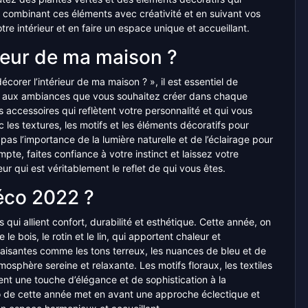
En combinant ces éléments avec créativité et en suivant vos
re intérieur et en faire un espace unique et accueillant.
ieur de ma maison ?
rer l’intérieur de ma maison ? », il est essentiel de
et aux ambiances que vous souhaitez créer dans chaque
 accessoires qui reflètent votre personnalité et qui vous
 les textures, les motifs et les éléments décoratifs pour
pas l’importance de la lumière naturelle et de l’éclairage pour
pte, faites confiance à votre instinct et laissez votre
eur qui est véritablement le reflet de qui vous êtes.
éco 2022 ?
i allient confort, durabilité et esthétique. Cette année, on
le bois, le rotin et le lin, qui apportent chaleur et
apaisantes comme les tons terreux, les nuances de bleu et de
osphère sereine et relaxante. Les motifs floraux, les textiles
ent une touche d’élégance et de sophistication à la
o de cette année met en avant une approche éclectique et