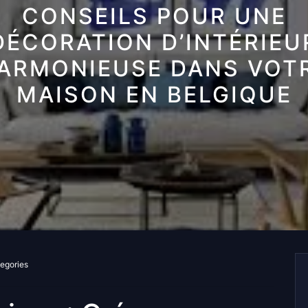
CONSEILS POUR UNE
DÉCORATION D’INTÉRIEU
ARMONIEUSE DANS VOT
MAISON EN BELGIQUE
tegories