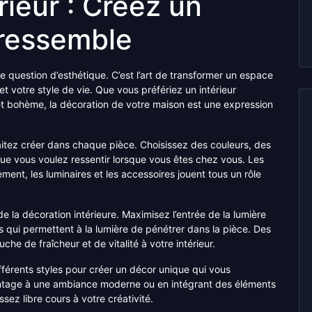
rieur : Créez un
 ressemble
le question d’esthétique. C’est l’art de transformer un espace
 et votre style de vie. Que vous préfériez un intérieur
et bohème, la décoration de votre maison est une expression
tez créer dans chaque pièce. Choisissez des couleurs, des
que vous voulez ressentir lorsque vous êtes chez vous. Les
ment, les luminaires et les accessoires jouent tous un rôle
.
e la décoration intérieure. Maximisez l’entrée de la lumière
es qui permettent à la lumière de pénétrer dans la pièce. Des
e de fraîcheur et de vitalité à votre intérieur.
férents styles pour créer un décor unique qui vous
intage à une ambiance moderne ou en intégrant des éléments
ez libre cours à votre créativité.