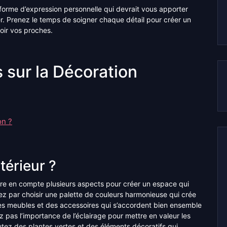
e forme d’expression personnelle qui devrait vous apporter
er. Prenez le temps de soigner chaque détail pour créer un
oir vos proches.
 sur la Décoration
on ?
térieur ?
endre en compte plusieurs aspects pour créer un espace qui
ez par choisir une palette de couleurs harmonieuse qui crée
es meubles et des accessoires qui s’accordent bien ensemble
ez pas l’importance de l’éclairage pour mettre en valeur les
outez des plantes vertes et des éléments décoratifs qui