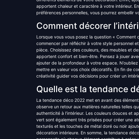
apportent chaleur et caractère à votre intérieur. 
préférences personnelles, vous pourrez embellir vot
Comment décorer l’intér
Lorsque vous vous posez la question « Comment déco
commencer par réfléchir à votre style personnel 
pièce. Choisissez des couleurs, des meubles et des
apportent confort et bien-être. Pensez à jouer avec
ajouter de la profondeur à votre espace. N’oubliez 
mettre en valeur vos choix décoratifs. En fin de com
créativité guider vos décisions pour créer un intéri
Quelle est la tendance d
La tendance déco 2022 met en avant des éléments qu
observe un retour aux matières naturelles telles que 
authenticité à l’intérieur. Les couleurs douces et 
vert sont également très prisées pour créer une atm
texturés et les touches de métal doré ou noir ajout
décoration intérieure. En somme, la tendance déc