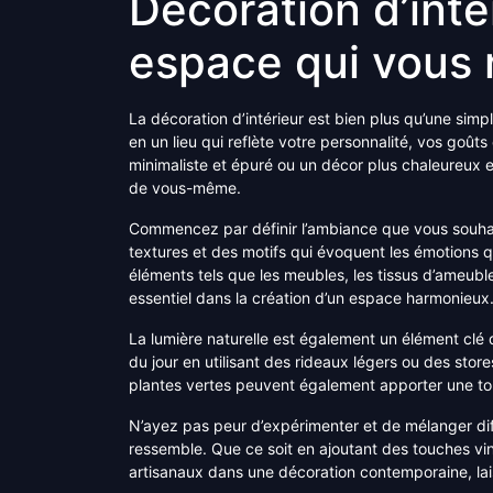
Décoration d’inté
espace qui vous
La décoration d’intérieur est bien plus qu’une simp
en un lieu qui reflète votre personnalité, vos goûts
minimaliste et épuré ou un décor plus chaleureux 
de vous-même.
Commencez par définir l’ambiance que vous souhai
textures et des motifs qui évoquent les émotions 
éléments tels que les meubles, les tissus d’ameuble
essentiel dans la création d’un espace harmonieux
La lumière naturelle est également un élément clé d
du jour en utilisant des rideaux légers ou des stor
plantes vertes peuvent également apporter une touch
N’ayez pas peur d’expérimenter et de mélanger dif
ressemble. Que ce soit en ajoutant des touches v
artisanaux dans une décoration contemporaine, laiss