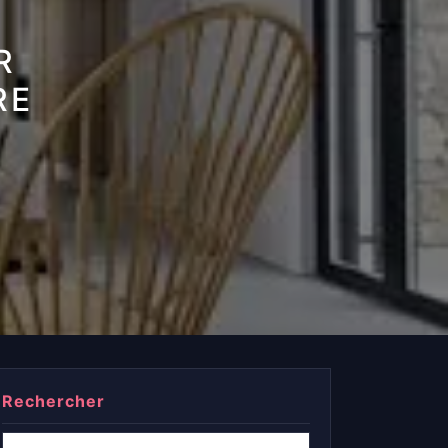
R
RE
Rechercher