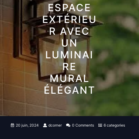
ESPACE
EXTÉRIEU
R AVEC
UN
LUMINAI
RE
MURAL
ÉLÉGANT
20 juin, 2024
dcorner
0 Comments
6 categories