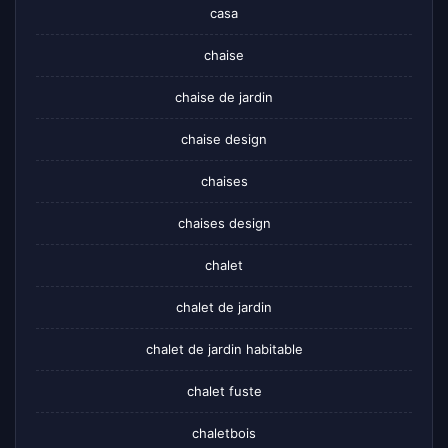
casa
chaise
chaise de jardin
chaise design
chaises
chaises design
chalet
chalet de jardin
chalet de jardin habitable
chalet fuste
chaletbois