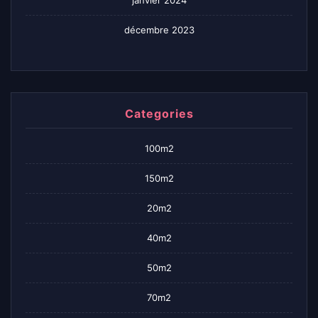
janvier 2024
décembre 2023
Categories
100m2
150m2
20m2
40m2
50m2
70m2