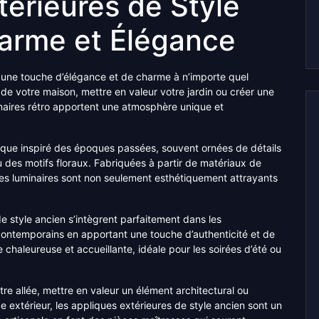
térieures de Style
harme et Élégance
t une touche d’élégance et de charme à n’importe quel
e de votre maison, mettre en valeur votre jardin ou créer une
naires rétro apportent une atmosphère unique et
sique inspiré des époques passées, souvent ornées de détails
 des motifs floraux. Fabriquées à partir de matériaux de
e, ces luminaires sont non seulement esthétiquement attrayants
de style ancien s’intègrent parfaitement dans les
contemporains en apportant une touche d’authenticité et de
chaleureuse et accueillante, idéale pour les soirées d’été ou
re allée, mettre en valeur un élément architectural ou
 extérieur, les appliques extérieures de style ancien sont un