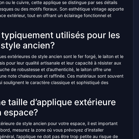
ton ou le cuivre, cette applique se distingue par ses détails
besques ou des motifs floraux. Son esthétique vintage apporte
e extérieur, tout en offrant un éclairage fonctionnel et
 typiquement utilisés pour les
 style ancien?
s extérieures de style ancien sont le fer forgé, le laiton et le
s pour leur qualité artisanale et leur capacité à résister aux
uche de robustesse et d’authenticité, le laiton offre une
 une note chaleureuse et raffinée. Ces matériaux sont souvent
i soulignent le caractère classique et sophistiqué des
 taille d’applique extérieure
n espace?
térieure de style ancien pour votre espace, il est important
bord, mesurez la zone où vous prévoyez d’installer
énéral, l’applique ne doit pas être trop petite au risque de