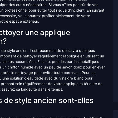
uiper des outils nécessaires. Si vous n’êtes pas sûr de vos
 professionnel pour éviter tout risque d’incident. En suivant
écessaire, vous pourrez profiter pleinement de votre
votre espace extérieur.
ettoyer une applique
n?
e de style ancien, il est recommandé de suivre quelques
 important de nettoyer régulièrement l’applique en utilisant un
s saletés accumulées. Ensuite, pour les parties métalliques
iser un chiffon humide avec un peu de savon doux pour enlever
 après le nettoyage pour éviter toute corrosion. Pour les
 ou une solution d’eau tiède avec du vinaigre blanc pour
n prenant soin régulièrement de votre applique extérieure de
t assurez sa longévité dans le temps.
 de style ancien sont-elles