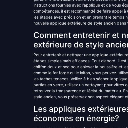
instructions fournies avec l’applique et de vous éq
compétences, il est recommandé de faire appel à un
les étapes avec précision et en prenant le temps n
nouvelle applique extérieure de style ancien dans 
Comment entretenir et n
extérieure de style ancie
Pour entretenir et nettoyer une applique extérieur
étapes simples mais efficaces. Tout d’abord, il est
chiffon doux et sec pour enlever la poussière et le
comme le fer forgé ou le laiton, vous pouvez util
les taches tenaces. Veillez à bien sécher l’applique
parties en verre, utilisez un nettoyant pour vitres
retrouver la transparence et l’éclat du matériau. E
style ancien, vous préservez son aspect élégant e
Les appliques extérieures
économes en énergie?