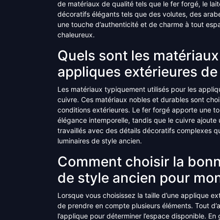
de matériaux de qualité tels que le fer forgé, le lai
décoratifs élégants tels que des volutes, des ara
une touche d’authenticité et de charme à tout espac
chaleureux.
Quels sont les matériaux
appliques extérieures de
Les matériaux typiquement utilisés pour les applique
cuivre. Ces matériaux nobles et durables sont choisi
conditions extérieures. Le fer forgé apporte une to
élégance intemporelle, tandis que le cuivre ajoute
travaillés avec des détails décoratifs complexes qu
luminaires de style ancien.
Comment choisir la bonne
de style ancien pour mo
Lorsque vous choisissez la taille d’une applique ex
de prendre en compte plusieurs éléments. Tout d’a
l’applique pour déterminer l’espace disponible. En g