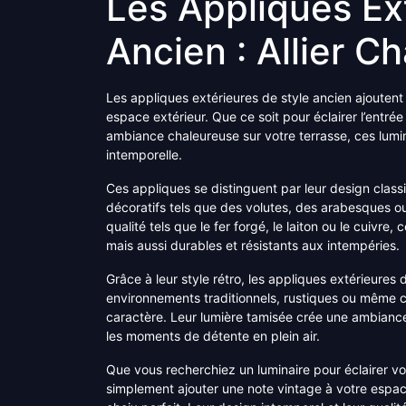
Les Appliques Ex
Ancien : Allier C
Les appliques extérieures de style ancien ajouten
espace extérieur. Que ce soit pour éclairer l’entré
ambiance chaleureuse sur votre terrasse, ces lumi
intemporelle.
Ces appliques se distinguent par leur design clas
décoratifs tels que des volutes, des arabesques ou
qualité tels que le fer forgé, le laiton ou le cuivr
mais aussi durables et résistants aux intempéries.
Grâce à leur style rétro, les appliques extérieures 
environnements traditionnels, rustiques ou même 
caractère. Leur lumière tamisée crée une ambiance 
les moments de détente en plein air.
Que vous recherchiez un luminaire pour éclairer vot
simplement ajouter une note vintage à votre espace