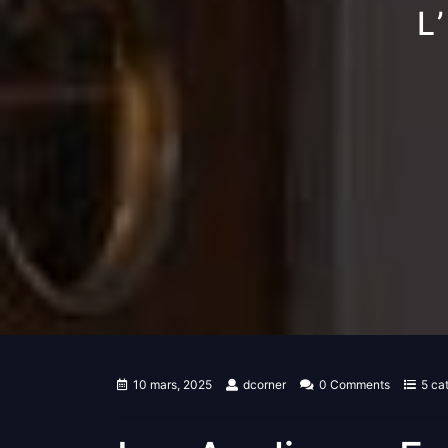
L
10 mars, 2025
dcorner
0 Comments
5 ca