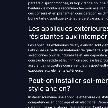
paraître disproportionnée, ni trop grande pour ne 
hauteur de montage recommandée pour assurer un é
ces conseils et en prenant en considération les di
bonne taille d’applique extérieure de style ancie
Les appliques extérieures
résistantes aux intempér
Les appliques extérieures de style ancien sont gé
Fabriquées à partir de matériaux de qualité tels que 
sélectionnés pour leur durabilité et leur capacité 
construction solide et leur finition spéciale les pro
assurant ainsi qu’elles conservent leur aspect esth
exposées aux éléments extérieurs.
Peut-on installer soi-mê
style ancien?
Installer soi-même une applique extérieure de style
compétences en bricolage et en électricité. Cepen
garantir une installation sûre et efficace. Avant d