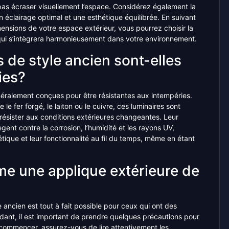
pas écraser visuellement l’espace. Considérez également la
clairage optimal et une esthétique équilibrée. En suivant
mensions de votre espace extérieur, vous pourrez choisir la
n qui s’intègrera harmonieusement dans votre environnement.
 de style ancien sont-elles
ies?
néralement conçues pour être résistantes aux intempéries.
le fer forgé, le laiton ou le cuivre, ces luminaires sont
à résister aux conditions extérieures changeantes. Leur
tègent contre la corrosion, l’humidité et les rayons UV,
étique et leur fonctionnalité au fil du temps, même en étant
me une applique extérieure de
 ancien est tout à fait possible pour ceux qui ont des
dant, il est important de prendre quelques précautions pour
e commencer, assurez-vous de lire attentivement les