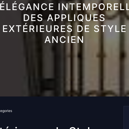
’ÉLÉGANCE INTEMPOREL
DES APPLIQUES
EXTÉRIEURES DE STYLE
ANCIEN
tegories