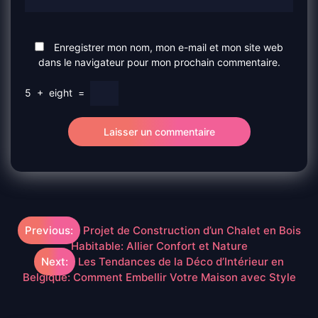
Enregistrer mon nom, mon e-mail et mon site web
dans le navigateur pour mon prochain commentaire.
5
+
eight
=
Navigation
Previous:
Projet de Construction d’un Chalet en Bois
Habitable: Allier Confort et Nature
de
Next:
Les Tendances de la Déco d’Intérieur en
Belgique: Comment Embellir Votre Maison avec Style
l’article