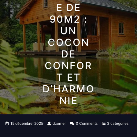
E DE
90M2 :
UN
COCON
DE
CONFOR
T ET
D’HARMO
NIE
15 décembre, 2025
dcorner
0 Comments
3 categories