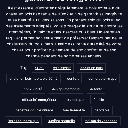
Il est essentiel d’entretenir régulièrement le bois extérieur du
chalet en bois habitable de 90m2 afin de garantir sa longévité
et sa beauté au fil des saisons. En prenant soin du bois avec
des traitements adaptés, vous protégez la structure contre les
intempéries, l’humidité et les insectes nuisibles. Un entretien
régulier permet non seulement de préserver l’aspect naturel et
chaleureux du bois, mais aussi d’assurer la durabilité de votre
chalet pour profiter pleinement de son confort et de son
charme pendant de nombreuses années.
Tags:
90m2
bois massif
chalet en bois
chalet en bois habitable 90m2
confort
confort thermique
convivialité
design intemporel
détente
efficacité énergétique
esthétique
famille
fenêtres double vitrage
fonctionnalité
habitable
isolation thermique
lumière naturelle
maison de vacances