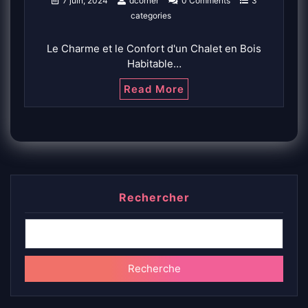
7 juin, 2024
dcorner
0 Comments
3
categories
Le Charme et le Confort d'un Chalet en Bois
Habitable…
Read More
Rechercher
Recherche