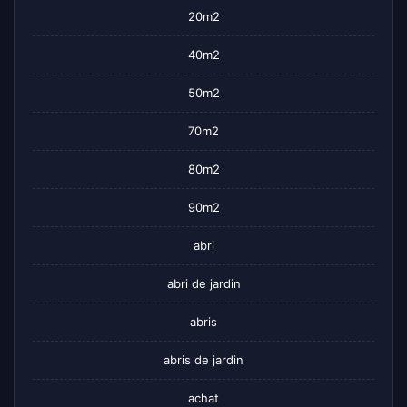
20m2
40m2
50m2
70m2
80m2
90m2
abri
abri de jardin
abris
abris de jardin
achat