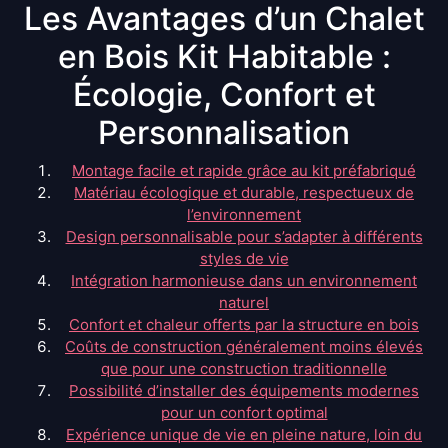
Les Avantages d’un Chalet
en Bois Kit Habitable :
Écologie, Confort et
Personnalisation
Montage facile et rapide grâce au kit préfabriqué
Matériau écologique et durable, respectueux de
l’environnement
Design personnalisable pour s’adapter à différents
styles de vie
Intégration harmonieuse dans un environnement
naturel
Confort et chaleur offerts par la structure en bois
Coûts de construction généralement moins élevés
que pour une construction traditionnelle
Possibilité d’installer des équipements modernes
pour un confort optimal
Expérience unique de vie en pleine nature, loin du