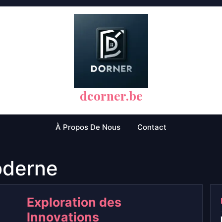
dcorner.be
À Propos De Nous
Contact
oderne
Exploration des
Innovations