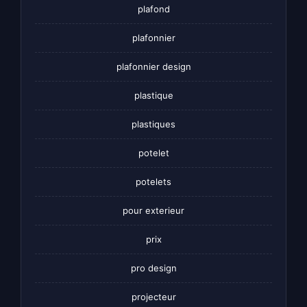
plafond
plafonnier
plafonnier design
plastique
plastiques
potelet
potelets
pour exterieur
prix
pro design
projecteur