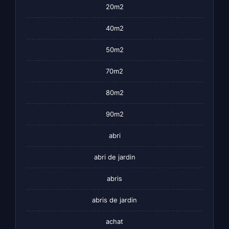
20m2
40m2
50m2
70m2
80m2
90m2
abri
abri de jardin
abris
abris de jardin
achat