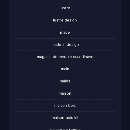
lustre
lustre design
made
made in design
magasin de meuble scandinave
main
mains
maison
maison bois
maison bois kit
maison en rondin