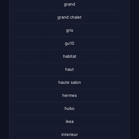
grand
grand chalet
gris
gu10
habitat
haut
haute salon
hermes
hubo
ikea
interieur