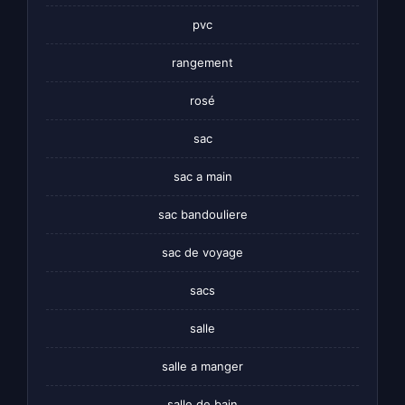
pvc
rangement
rosé
sac
sac a main
sac bandouliere
sac de voyage
sacs
salle
salle a manger
salle de bain