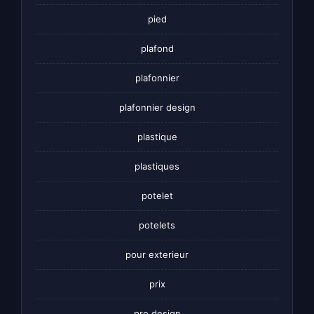
pied
plafond
plafonnier
plafonnier design
plastique
plastiques
potelet
potelets
pour exterieur
prix
pro design