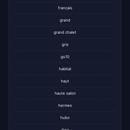
francais
grand
grand chalet
gris
gu10
habitat
haut
haute salon
hermes
hubo
ikea