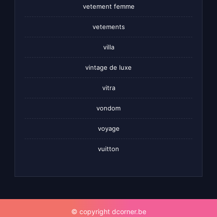
vetement femme
vetements
villa
vintage de luxe
vitra
vondom
voyage
vuitton
© copyright dcorner.be