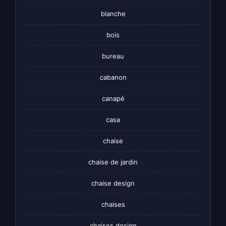
blanche
bois
bureau
cabanon
canapé
casa
chaise
chaise de jardin
chaise design
chaises
chaises design