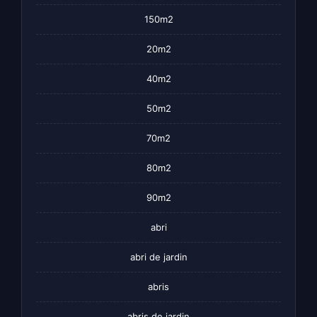
150m2
20m2
40m2
50m2
70m2
80m2
90m2
abri
abri de jardin
abris
abris de jardin