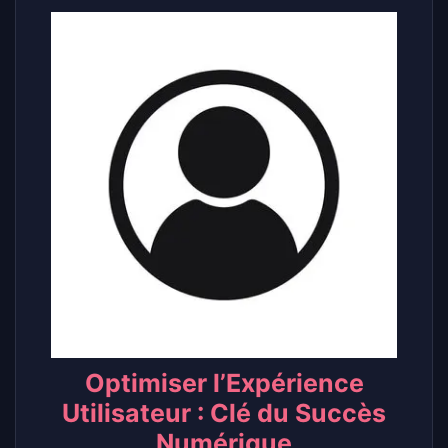
Optimiser l’Expérience
Utilisateur : Clé du Succès
Numérique