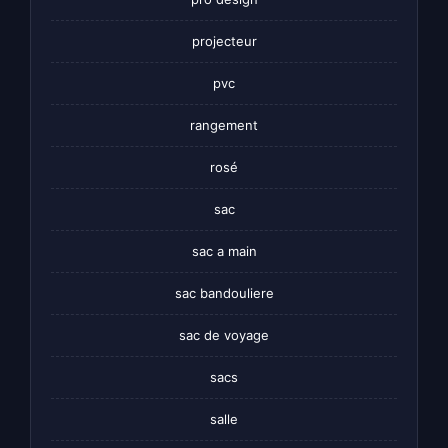
projecteur
pvc
rangement
rosé
sac
sac a main
sac bandouliere
sac de voyage
sacs
salle