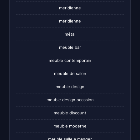
meridienne
méridienne
métal
meuble bar
meuble contemporain
meuble de salon
meuble design
meuble design occasion
meuble discount
meuble moderne
meuble salle a manger