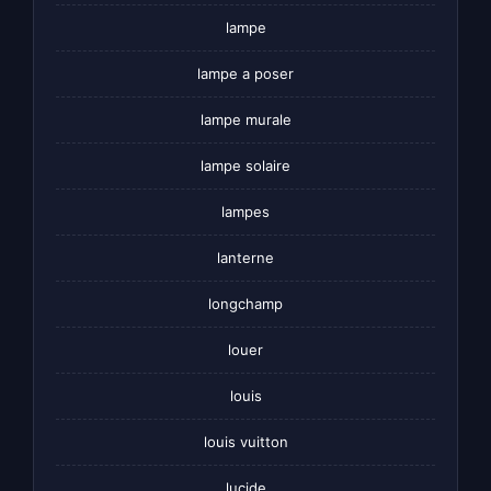
lampe
lampe a poser
lampe murale
lampe solaire
lampes
lanterne
longchamp
louer
louis
louis vuitton
lucide