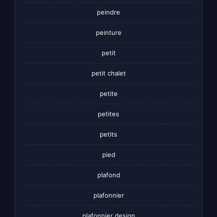
peindre
peinture
petit
petit chalet
petite
petites
petits
pied
plafond
plafonnier
plafonnier design