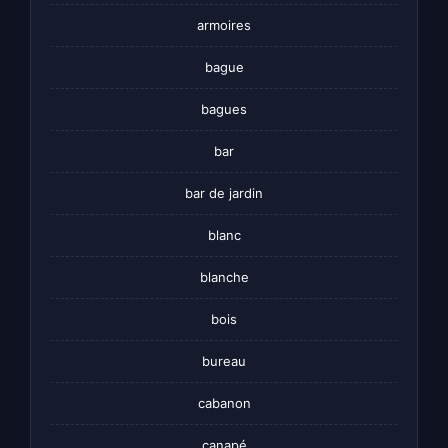
armoires
bague
bagues
bar
bar de jardin
blanc
blanche
bois
bureau
cabanon
canapé