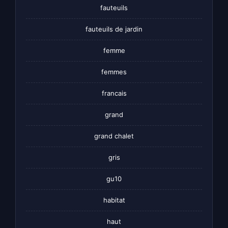
fauteuils
fauteuils de jardin
femme
femmes
francais
grand
grand chalet
gris
gu10
habitat
haut