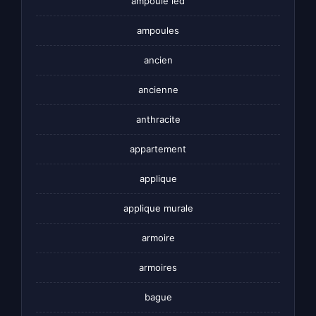
ampoule led
ampoules
ancien
ancienne
anthracite
appartement
applique
applique murale
armoire
armoires
bague