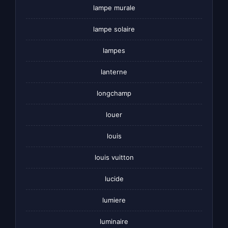
lampe murale
lampe solaire
lampes
lanterne
longchamp
louer
louis
louis vuitton
lucide
lumiere
luminaire