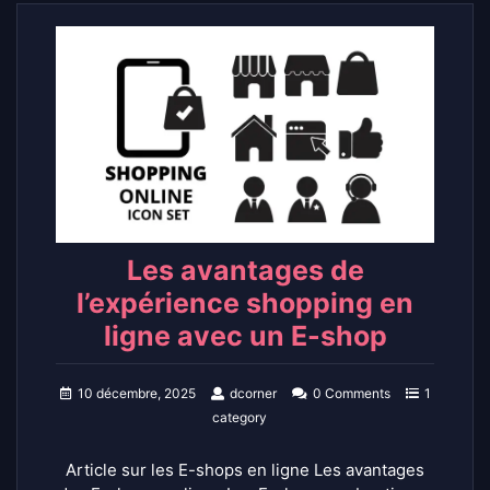
Les avantages de
l’expérience shopping en
ligne avec un E-shop
10 décembre, 2025
dcorner
0 Comments
1
category
Article sur les E-shops en ligne Les avantages