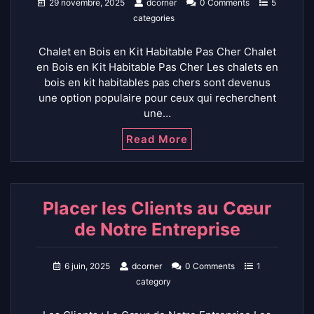
29 novembre, 2025
dcorner
0 Comments
5
categories
Chalet en Bois en Kit Habitable Pas Cher Chalet
en Bois en Kit Habitable Pas Cher Les chalets en
bois en kit habitables pas chers sont devenus
une option populaire pour ceux qui recherchent
une…
Read More
Placer les Clients au Cœur
de Notre Entreprise
6 juin, 2025
dcorner
0 Comments
1
category