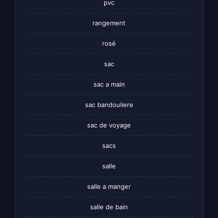
pvc
rangement
rosé
sac
sac a main
sac bandouliere
sac de voyage
sacs
salle
salle a manger
salle de bain