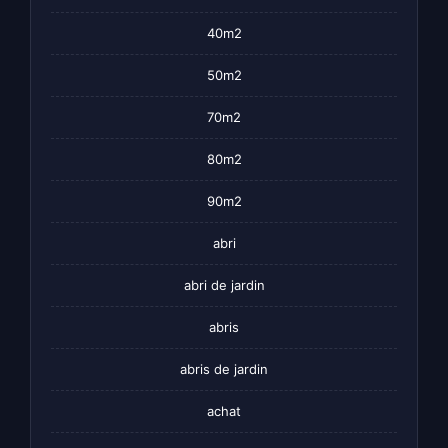
40m2
50m2
70m2
80m2
90m2
abri
abri de jardin
abris
abris de jardin
achat