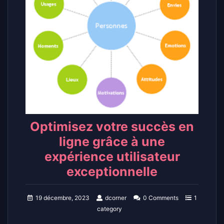
Optimisez votre succès en
ligne grâce à une
expérience utilisateur
exceptionnelle
19 décembre, 2023
dcorner
0 Comments
1
category