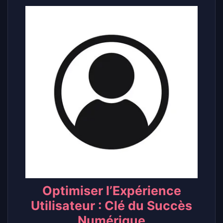
Optimiser l’Expérience
Utilisateur : Clé du Succès
Numérique