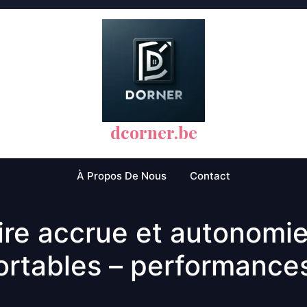
dcorner.be
À Propos De Nous
Contact
re accrue et autonomie
portables – performance