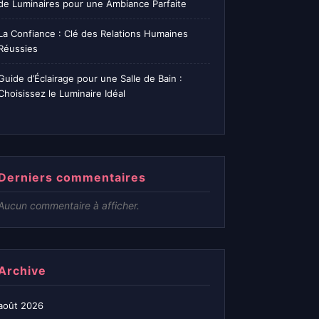
de Luminaires pour une Ambiance Parfaite
La Confiance : Clé des Relations Humaines
Réussies
Guide d’Éclairage pour une Salle de Bain :
Choisissez le Luminaire Idéal
Derniers commentaires
Aucun commentaire à afficher.
Archive
août 2026