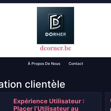
dcorner.be
À Propos De Nous
Contact
sation clientèle
Expérience Utilisateur :
Placer l’Utilisateur au