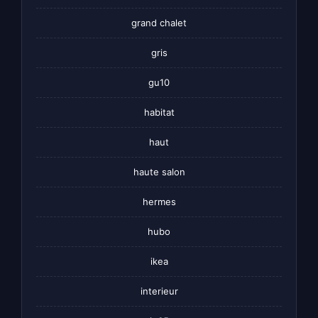
grand chalet
gris
gu10
habitat
haut
haute salon
hermes
hubo
ikea
interieur