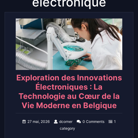
électronique
Exploration des Innovations
Électroniques : La
Technologie au Cœur de la
Vie Moderne en Belgique
27 mai, 2026
dcorner
0 Comments
1
category