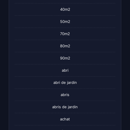
40m2
50m2
70m2
80m2
90m2
abri
abri de jardin
abris
abris de jardin
achat