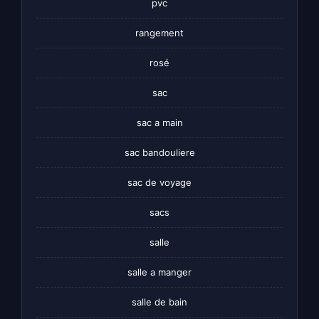
pvc
rangement
rosé
sac
sac a main
sac bandouliere
sac de voyage
sacs
salle
salle a manger
salle de bain