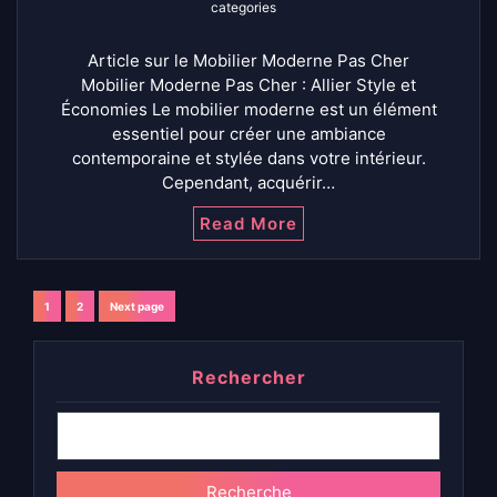
categories
Article sur le Mobilier Moderne Pas Cher
Mobilier Moderne Pas Cher : Allier Style et
Économies Le mobilier moderne est un élément
essentiel pour créer une ambiance
contemporaine et stylée dans votre intérieur.
Cependant, acquérir…
Read More
Navigation
1
2
Next page
Page
Page
des
Rechercher
articles
Recherche