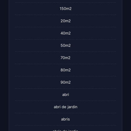
150m2
20m2
40m2
50m2
70m2
80m2
90m2
abri
abri de jardin
abris