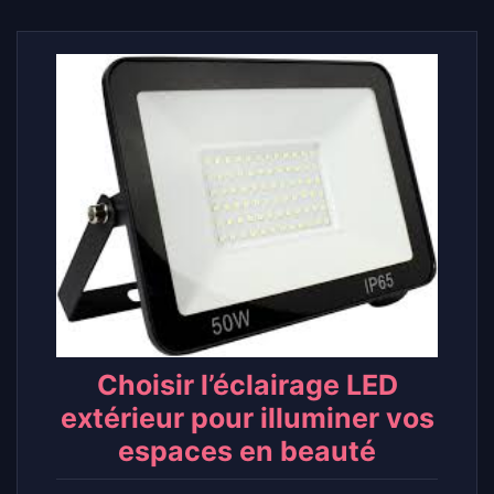
Choisir l’éclairage LED
extérieur pour illuminer vos
espaces en beauté