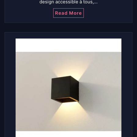
design accessible à tous,…
Read More