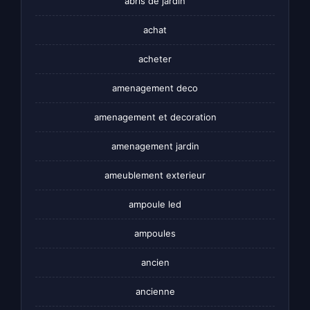
abris de jardin
achat
acheter
amenagement deco
amenagement et decoration
amenagement jardin
ameublement exterieur
ampoule led
ampoules
ancien
ancienne