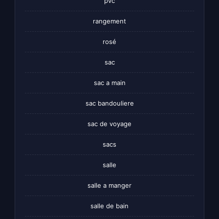
pvc
rangement
rosé
sac
sac a main
sac bandouliere
sac de voyage
sacs
salle
salle a manger
salle de bain