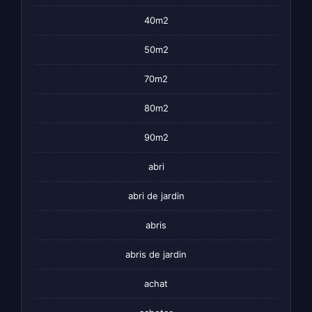
40m2
50m2
70m2
80m2
90m2
abri
abri de jardin
abris
abris de jardin
achat