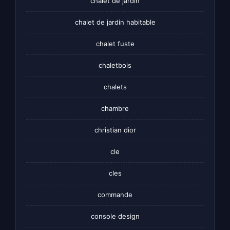
chalet de jardin
chalet de jardin habitable
chalet fuste
chaletbois
chalets
chambre
christian dior
cle
cles
commande
console design