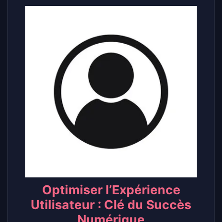
Optimiser l’Expérience
Utilisateur : Clé du Succès
Numérique