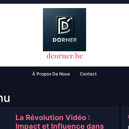
dcorner.be
À Propos De Nous
Contact
nu
La Révolution Vidéo :
Impact et Influence dans