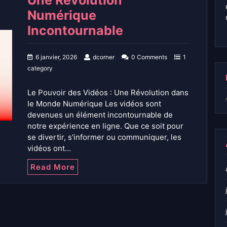
Une Révolution
Numérique
Incontournable
6 janvier, 2026
dcorner
0 Comments
1
category
Le Pouvoir des Vidéos : Une Révolution dans
le Monde Numérique Les vidéos sont
devenues un élément incontournable de
notre expérience en ligne. Que ce soit pour
se divertir, s'informer ou communiquer, les
vidéos ont…
Read More