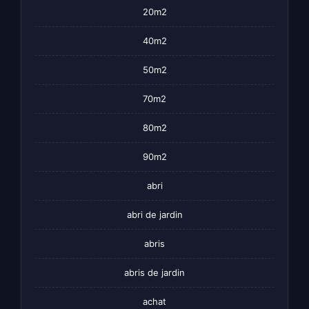
20m2
40m2
50m2
70m2
80m2
90m2
abri
abri de jardin
abris
abris de jardin
achat