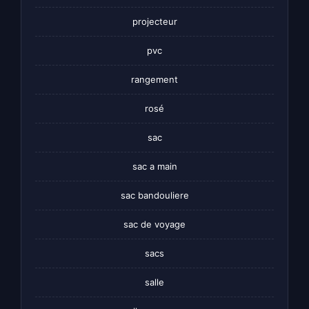
projecteur
pvc
rangement
rosé
sac
sac a main
sac bandouliere
sac de voyage
sacs
salle