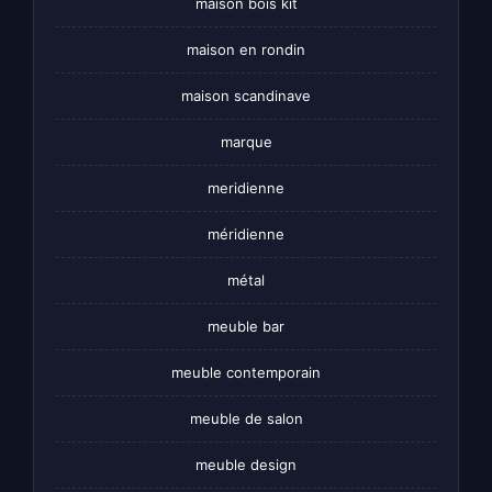
maison bois kit
maison en rondin
maison scandinave
marque
meridienne
méridienne
métal
meuble bar
meuble contemporain
meuble de salon
meuble design