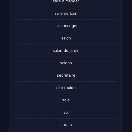
salle a manger
salle de bain
salle manger
salon
salon de jardin
salons
secrétaire
site rapide
soie
sol
studio