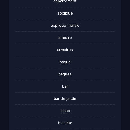
appartement
applique
applique murale
armoire
armoires
bague
bagues
bar
bar de jardin
blanc
blanche