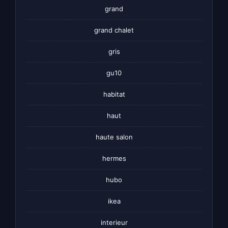
grand
grand chalet
gris
gu10
habitat
haut
haute salon
hermes
hubo
ikea
interieur