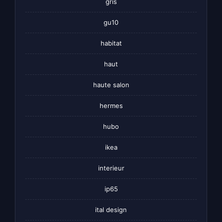
gris
gu10
habitat
haut
haute salon
hermes
hubo
ikea
interieur
ip65
ital design