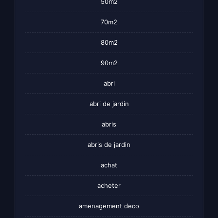
50m2
70m2
80m2
90m2
abri
abri de jardin
abris
abris de jardin
achat
acheter
amenagement deco