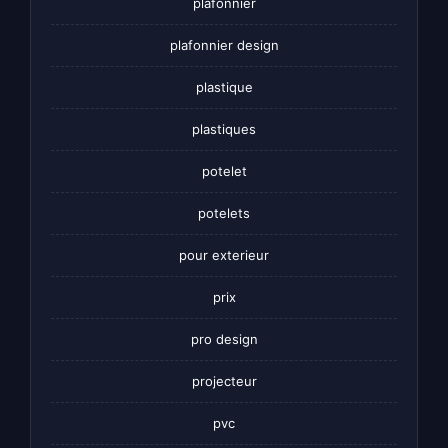
plafonnier
plafonnier design
plastique
plastiques
potelet
potelets
pour exterieur
prix
pro design
projecteur
pvc