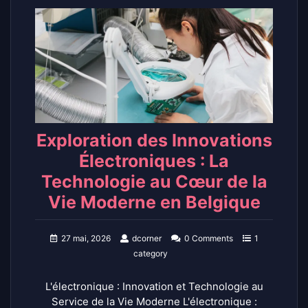
Exploration des Innovations
Électroniques : La
Technologie au Cœur de la
Vie Moderne en Belgique
27 mai, 2026
dcorner
0 Comments
1
category
L'électronique : Innovation et Technologie au
Service de la Vie Moderne L'électronique :