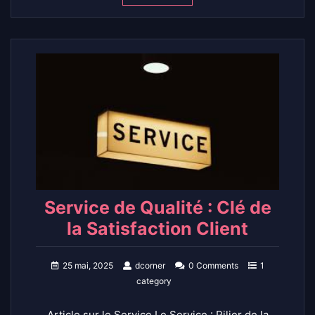
Service de Qualité : Clé de
la Satisfaction Client
25 mai, 2025
dcorner
0 Comments
1
category
Article sur le Service Le Service : Pilier de la