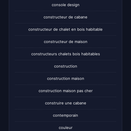
console design
constructeur de cabane
constructeur de chalet en bois habitable
constructeur de maison
constructeurs chalets bois habitables
construction
construction maison
construction maison pas cher
construire une cabane
contemporain
couleur