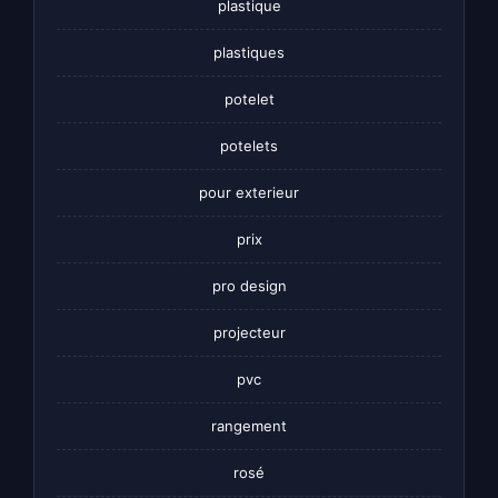
plastique
plastiques
potelet
potelets
pour exterieur
prix
pro design
projecteur
pvc
rangement
rosé