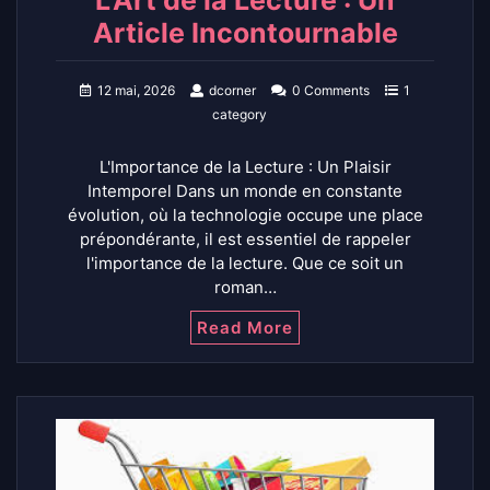
L’Art de la Lecture : Un
Article Incontournable
12 mai, 2026
dcorner
0 Comments
1
category
L'Importance de la Lecture : Un Plaisir
Intemporel Dans un monde en constante
évolution, où la technologie occupe une place
prépondérante, il est essentiel de rappeler
l'importance de la lecture. Que ce soit un
roman…
Read More