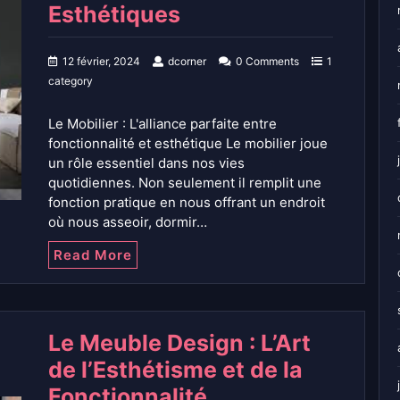
Esthétiques
12 février, 2024
dcorner
0 Comments
1
category
Le Mobilier : L'alliance parfaite entre
fonctionnalité et esthétique Le mobilier joue
un rôle essentiel dans nos vies
quotidiennes. Non seulement il remplit une
fonction pratique en nous offrant un endroit
où nous asseoir, dormir…
Read More
Le Meuble Design : L’Art
de l’Esthétisme et de la
Fonctionnalité