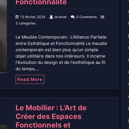
Fonctionnalité
13 février, 2024
dcorner
0 Comments
3 categories
Le Meuble Contemporain : L'Alliance Parfaite
entre Esthétique et Fonctionnalité Le meuble
contemporain est bien plus qu'un simple
objet utilitaire dans nos intérieurs. Il incarne
l'évolution du design et de l'esthétique au fil
du temps,…
Read More
Le Mobilier : L’Art de
Créer des Espaces
Fonctionnels et