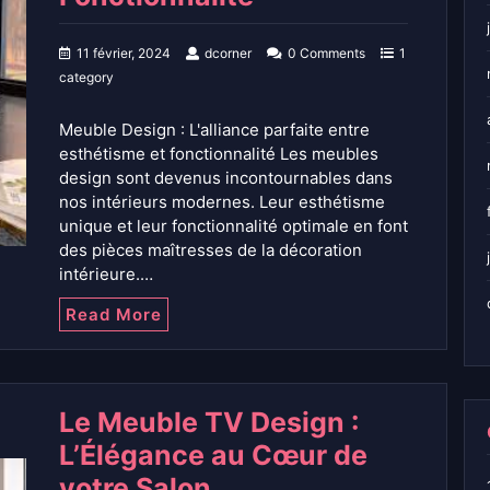
11 février, 2024
dcorner
0 Comments
1
category
Meuble Design : L'alliance parfaite entre
esthétisme et fonctionnalité Les meubles
design sont devenus incontournables dans
nos intérieurs modernes. Leur esthétisme
unique et leur fonctionnalité optimale en font
des pièces maîtresses de la décoration
intérieure.…
Read More
Le Meuble TV Design :
L’Élégance au Cœur de
votre Salon