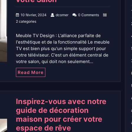
10 février, 2024
dcorner
0 Comments
2 categories
Meuble TV Design : L'alliance parfaite de
l'esthétique et de la fonctionnalité Le meuble
TV est bien plus qu'un simple support pour
votre téléviseur. C'est un élément central de
votre salon, qui doit non seulement…
Read More
Inspirez-vous avec notre
guide de décoration
maison pour créer votre
espace de rêve