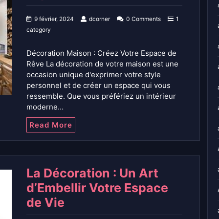
9 février, 2024
dcorner
0 Comments
1
category
Décoration Maison : Créez Votre Espace de
Rêve La décoration de votre maison est une
occasion unique d'exprimer votre style
personnel et de créer un espace qui vous
ressemble. Que vous préfériez un intérieur
moderne…
Read More
La Décoration : Un Art
d’Embellir Votre Espace
de Vie