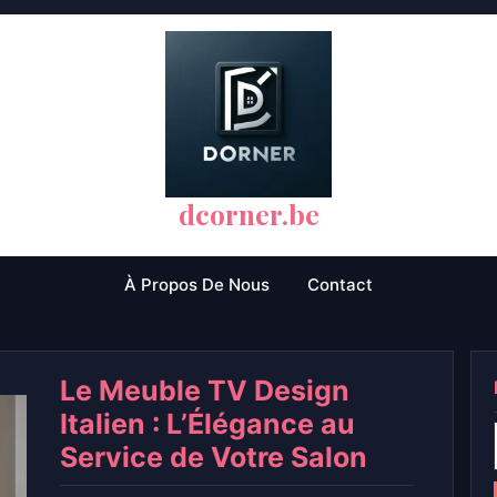
dcorner.be
À Propos De Nous
Contact
Le Meuble TV Design
Italien : L’Élégance au
Service de Votre Salon