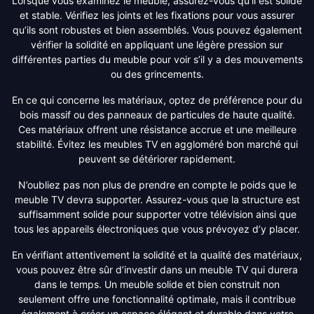
Lorsque vous examinez le meuble, assurez-vous qu’il est solide
et stable. Vérifiez les joints et les fixations pour vous assurer
qu’ils sont robustes et bien assemblés. Vous pouvez également
vérifier la solidité en appliquant une légère pression sur
différentes parties du meuble pour voir s’il y a des mouvements
ou des grincements.
En ce qui concerne les matériaux, optez de préférence pour du
bois massif ou des panneaux de particules de haute qualité.
Ces matériaux offrent une résistance accrue et une meilleure
stabilité. Évitez les meubles TV en aggloméré bon marché qui
peuvent se détériorer rapidement.
N’oubliez pas non plus de prendre en compte le poids que le
meuble TV devra supporter. Assurez-vous que la structure est
suffisamment solide pour supporter votre télévision ainsi que
tous les appareils électroniques que vous prévoyez d’y placer.
En vérifiant attentivement la solidité et la qualité des matériaux,
vous pouvez être sûr d’investir dans un meuble TV qui durera
dans le temps. Un meuble solide et bien construit non
seulement offre une fonctionnalité optimale, mais il contribue
également à créer un espace élégant et durable dans votre