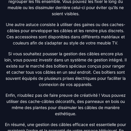
regrouper les fils ensemble. Vous pouvez les fixer le long du
meuble ou les dissimuler derrière celui-ci pour éviter qu’ils ne
soient visibles.
Une autre astuce consiste à utiliser des gaines ou des caches-
câbles pour envelopper les câbles et les rendre plus discrets.
Ces accessoires sont disponibles dans différents matériaux et
couleurs afin de s’adapter au style de votre meuble TV.
Si vous souhaitez pousser la gestion des câbles encore plus
loin, vous pouvez investir dans un système de gestion intégré. Il
existe sur le marché des boîtiers spéciaux conçus pour ranger
et cacher tous vos câbles en un seul endroit. Ces boîtiers sont
souvent équipés de plusieurs prises électriques pour faciliter la
connexion de vos appareils.
Enfin, n’oubliez pas de faire preuve de créativité ! Vous pouvez
utiliser des cache-câbles décoratifs, des panneaux en bois ou
même des plantes pour dissimuler les câbles de manière
esthétique.
En résumé, une gestion des câbles efficace est essentielle pour
maintenir l’ordre et la propreté de votre espace télévisuel. En