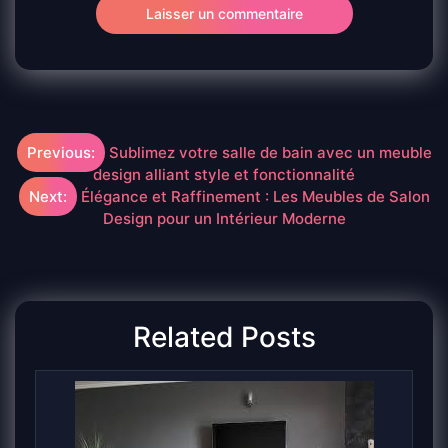
Navigation
Previous:
Sublimez votre salle de bain avec un meuble
design alliant style et fonctionnalité
de
Next:
Élégance et Raffinement : Les Meubles de Salon
Design pour un Intérieur Moderne
l’article
Related Posts