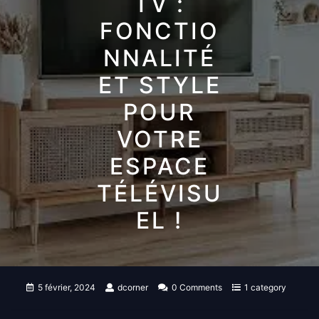
TV :
FONCTIO
NNALITÉ
ET STYLE
POUR
VOTRE
ESPACE
TÉLÉVISU
EL !
5 février, 2024
dcorner
0 Comments
1 category