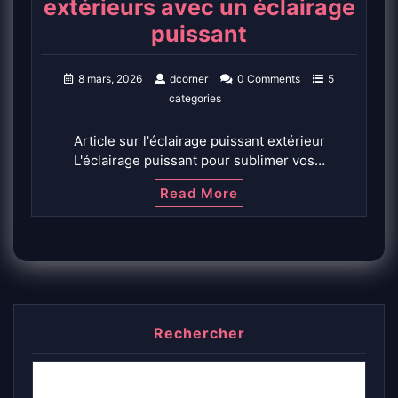
extérieurs avec un éclairage
puissant
8 mars, 2026
dcorner
0 Comments
5
categories
Article sur l'éclairage puissant extérieur
L'éclairage puissant pour sublimer vos…
Read More
Rechercher