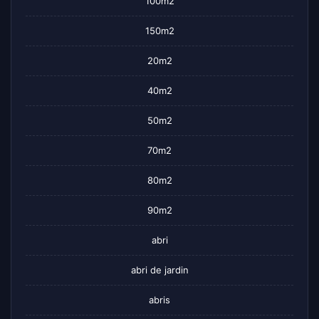
100m2
150m2
20m2
40m2
50m2
70m2
80m2
90m2
abri
abri de jardin
abris