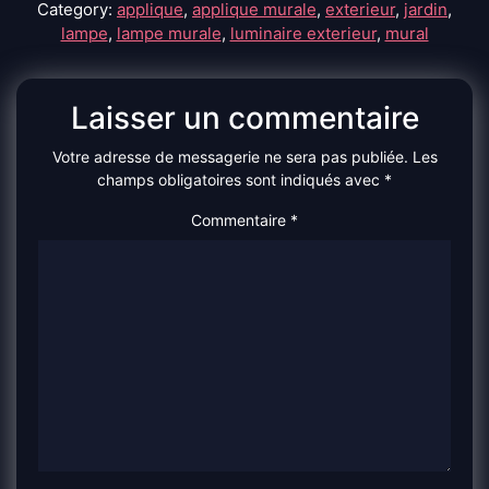
Category:
applique
,
applique murale
,
exterieur
,
jardin
,
lampe
,
lampe murale
,
luminaire exterieur
,
mural
Laisser un commentaire
Votre adresse de messagerie ne sera pas publiée.
Les
champs obligatoires sont indiqués avec
*
Commentaire
*