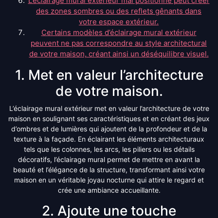
L’éclairage mural extérieur mal positionné peut créer
des zones sombres ou des reflets gênants dans
votre espace extérieur.
Certains modèles d’éclairage mural extérieur
peuvent ne pas correspondre au style architectural
de votre maison, créant ainsi un déséquilibre visuel.
1. Met en valeur l’architecture
de votre maison.
L’éclairage mural extérieur met en valeur l’architecture de votre
maison en soulignant ses caractéristiques et en créant des jeux
d’ombres et de lumières qui ajoutent de la profondeur et de la
texture à la façade. En éclairant les éléments architecturaux
tels que les colonnes, les arcs, les piliers ou les détails
décoratifs, l’éclairage mural permet de mettre en avant la
beauté et l’élégance de la structure, transformant ainsi votre
maison en un véritable joyau nocturne qui attire le regard et
crée une ambiance accueillante.
2. Ajoute une touche