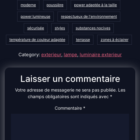
moderne
poussière
power adaptée à la taille
power lumineuse
respectueux de l'environnement
sécurisée
styles
substances nocives
température de couleur adaptée
terrasse
zones à éclairer
Category:
exterieur
,
lampe
,
luminaire exterieur
Laisser un commentaire
Votre adresse de messagerie ne sera pas publiée.
Les
champs obligatoires sont indiqués avec
*
Commentaire
*