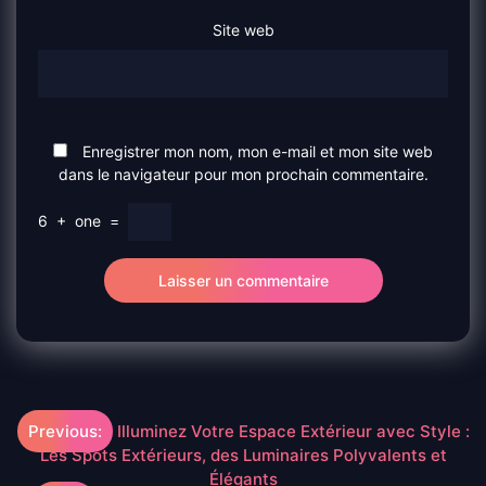
Site web
Enregistrer mon nom, mon e-mail et mon site web
dans le navigateur pour mon prochain commentaire.
6
+
one
=
Navigation
Previous:
Illuminez Votre Espace Extérieur avec Style :
Les Spots Extérieurs, des Luminaires Polyvalents et
de
Élégants