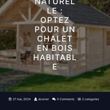
NATUREL
LE :
OPTEZ
POUR UN
CHALET
EN BOIS
HABITABL
E
27 mai, 2024
dcorner
0 Comments
2 categories