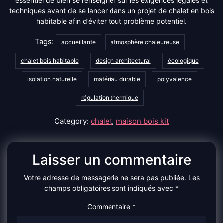
essentiel de bien se renseigner sur les exigences légales et
techniques avant de se lancer dans un projet de chalet en bois
habitable afin d’éviter tout problème potentiel.
Tags:
accueillante
atmosphère chaleureuse
chalet bois habitable
design architectural
écologique
isolation naturelle
matériau durable
polyvalence
régulation thermique
Category:
chalet
,
maison bois kit
Laisser un commentaire
Votre adresse de messagerie ne sera pas publiée.
Les
champs obligatoires sont indiqués avec
*
Commentaire
*