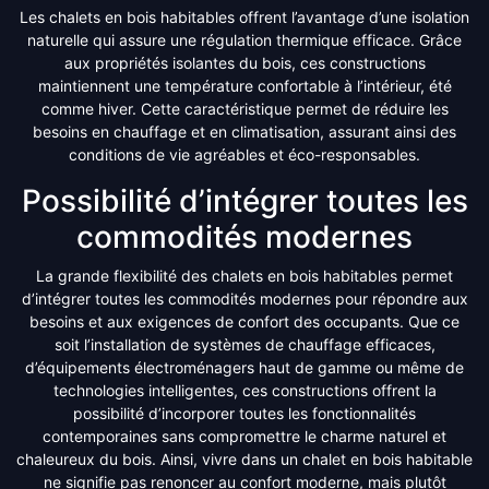
Les chalets en bois habitables offrent l’avantage d’une isolation
naturelle qui assure une régulation thermique efficace. Grâce
aux propriétés isolantes du bois, ces constructions
maintiennent une température confortable à l’intérieur, été
comme hiver. Cette caractéristique permet de réduire les
besoins en chauffage et en climatisation, assurant ainsi des
conditions de vie agréables et éco-responsables.
Possibilité d’intégrer toutes les
commodités modernes
La grande flexibilité des chalets en bois habitables permet
d’intégrer toutes les commodités modernes pour répondre aux
besoins et aux exigences de confort des occupants. Que ce
soit l’installation de systèmes de chauffage efficaces,
d’équipements électroménagers haut de gamme ou même de
technologies intelligentes, ces constructions offrent la
possibilité d’incorporer toutes les fonctionnalités
contemporaines sans compromettre le charme naturel et
chaleureux du bois. Ainsi, vivre dans un chalet en bois habitable
ne signifie pas renoncer au confort moderne, mais plutôt