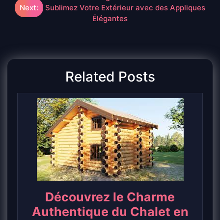
Next:
Sublimez Votre Extérieur avec des Appliques
l’article
Élégantes
Related Posts
Découvrez le Charme
Authentique du Chalet en